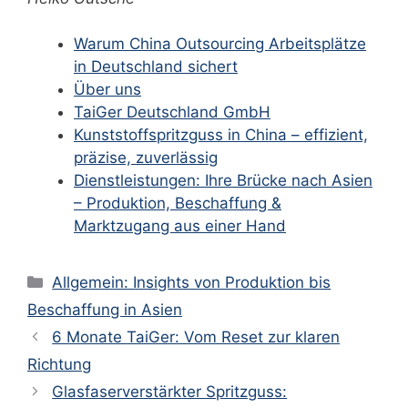
Warum China Outsourcing Arbeitsplätze
in Deutschland sichert
Über uns
TaiGer Deutschland GmbH
Kunststoffspritzguss in China – effizient,
präzise, zuverlässig
Dienstleistungen: Ihre Brücke nach Asien
– Produktion, Beschaffung &
Marktzugang aus einer Hand
Kategorien
Allgemein: Insights von Produktion bis
Beschaffung in Asien
6 Monate TaiGer: Vom Reset zur klaren
Richtung
Glasfaserverstärkter Spritzguss: