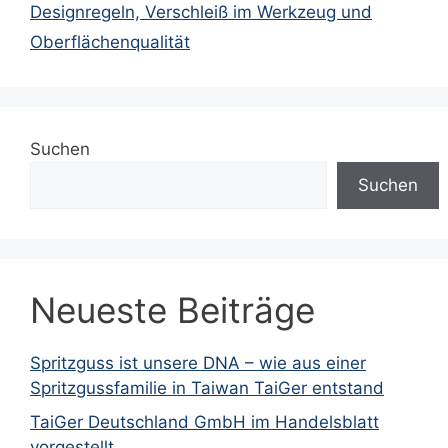
Designregeln, Verschleiß im Werkzeug und
Oberflächenqualität
Suchen
Suchen
Neueste Beiträge
Spritzguss ist unsere DNA – wie aus einer
Spritzgussfamilie in Taiwan TaiGer entstand
TaiGer Deutschland GmbH im Handelsblatt
vorgestellt