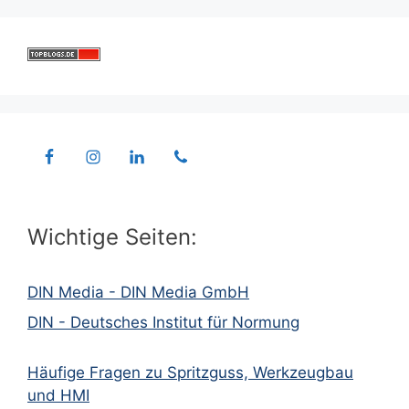
Wichtige Seiten:
DIN Media - DIN Media GmbH
DIN - Deutsches Institut für Normung
Häufige Fragen zu Spritzguss, Werkzeugbau
und HMI