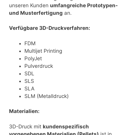
unseren Kunden
umfangreiche Prototypen-
und Musterfertigung
an.
Verfügbare 3D-Druckverfahren:
FDM
Multijet Printing
PolyJet
Pulverdruck
SDL
SLS
SLA
SLM (Metalldruck)
Materialien:
3D-Druck mit
kundenspezifisch
vorgegebenen Materialien (Pellets)
ist in