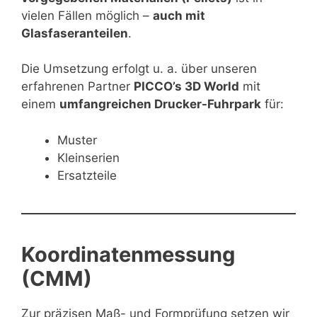
vielen Fällen möglich –
auch mit
Glasfaseranteilen
.
Die Umsetzung erfolgt u. a. über unseren
erfahrenen Partner
PICCO’s 3D World
mit
einem
umfangreichen Drucker-Fuhrpark
für:
Muster
Kleinserien
Ersatzteile
Koordinatenmessung
(CMM)
Zur präzisen Maß- und Formprüfung setzen wir