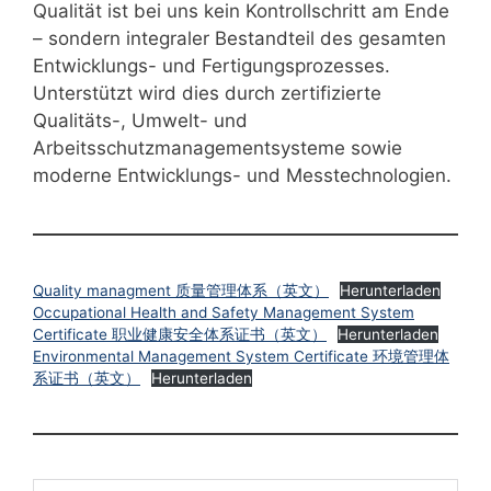
Qualität ist bei uns kein Kontrollschritt am Ende
– sondern integraler Bestandteil des gesamten
Entwicklungs- und Fertigungsprozesses.
Unterstützt wird dies durch zertifizierte
Qualitäts-, Umwelt- und
Arbeitsschutzmanagementsysteme sowie
moderne Entwicklungs- und Messtechnologien.
Quality managment 质量管理体系（英文）
Herunterladen
Occupational Health and Safety Management System
Certificate 职业健康安全体系证书（英文）
Herunterladen
Environmental Management System Certificate 环境管理体
系证书（英文）
Herunterladen