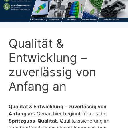
Qualität &
Entwicklung –
zuverlässig von
Anfang an
Qualität & Entwicklung – zuverlässig von
Anfang an
: Genau hier beginnt für uns die
Spritzguss-Qualität
. Qualitätssicherung im
Kunststoffspritzguss startet lange vor dem