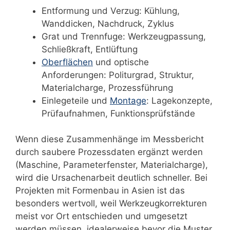
Entformung und Verzug: Kühlung,
Wanddicken, Nachdruck, Zyklus
Grat und Trennfuge: Werkzeugpassung,
Schließkraft, Entlüftung
Oberflächen
und optische
Anforderungen: Politurgrad, Struktur,
Materialcharge, Prozessführung
Einlegeteile und
Montage
: Lagekonzepte,
Prüfaufnahmen, Funktionsprüfstände
Wenn diese Zusammenhänge im Messbericht
durch saubere Prozessdaten ergänzt werden
(Maschine, Parameterfenster, Materialcharge),
wird die Ursachenarbeit deutlich schneller. Bei
Projekten mit Formenbau in Asien ist das
besonders wertvoll, weil Werkzeugkorrekturen
meist vor Ort entschieden und umgesetzt
werden müssen, idealerweise bevor die Muster