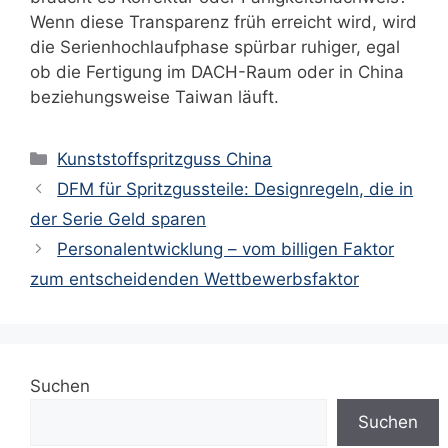
Wenn diese Transparenz früh erreicht wird, wird
die Serienhochlaufphase spürbar ruhiger, egal
ob die Fertigung im DACH-Raum oder in China
beziehungsweise Taiwan läuft.
Kategorien
Kunststoffspritzguss China
DFM für Spritzgussteile: Designregeln, die in
der Serie Geld sparen
Personalentwicklung – vom billigen Faktor
zum entscheidenden Wettbewerbsfaktor
Suchen
Suchen