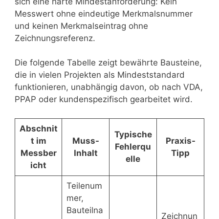
sich eine harte Mindestanforderung: Kein
Messwert ohne eindeutige Merkmalsnummer
und keinen Merkmalseintrag ohne
Zeichnungsreferenz.
Die folgende Tabelle zeigt bewährte Bausteine,
die in vielen Projekten als Mindeststandard
funktionieren, unabhängig davon, ob nach VDA,
PPAP oder kundenspezifisch gearbeitet wird.
Abschnit
Typische
t im
Muss-
Praxis-
Fehlerqu
Messber
Inhalt
Tipp
elle
icht
Teilenum
mer,
Bauteilna
Zeichnun