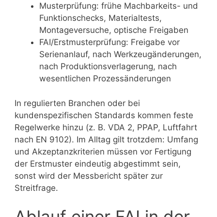
Musterprüfung: frühe Machbarkeits- und
Funktionschecks, Materialtests,
Montageversuche, optische Freigaben
FAI/Erstmusterprüfung: Freigabe vor
Serienanlauf, nach Werkzeugänderungen,
nach Produktionsverlagerung, nach
wesentlichen Prozessänderungen
In regulierten Branchen oder bei
kundenspezifischen Standards kommen feste
Regelwerke hinzu (z. B. VDA 2, PPAP, Luftfahrt
nach EN 9102). Im Alltag gilt trotzdem: Umfang
und Akzeptanzkriterien müssen vor Fertigung
der Erstmuster eindeutig abgestimmt sein,
sonst wird der Messbericht später zur
Streitfrage.
Ablauf einer FAI in der