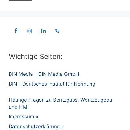
Wichtige Seiten:
DIN Media - DIN Media GmbH
DIN - Deutsches Institut für Normung
Häufige Fragen zu Spritzguss, Werkzeugbau
und HMI
Impressum »
Datenschutzerklärung »