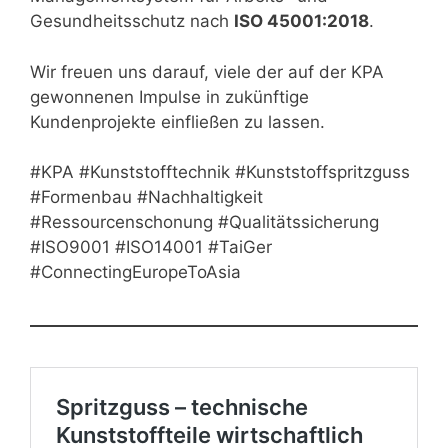
Gesundheitsschutz nach
ISO 45001:2018
.
Wir freuen uns darauf, viele der auf der KPA
gewonnenen Impulse in zukünftige
Kundenprojekte einfließen zu lassen.
#KPA #Kunststofftechnik #Kunststoffspritzguss
#Formenbau #Nachhaltigkeit
#Ressourcenschonung #Qualitätssicherung
#ISO9001 #ISO14001 #TaiGer
#ConnectingEuropeToAsia