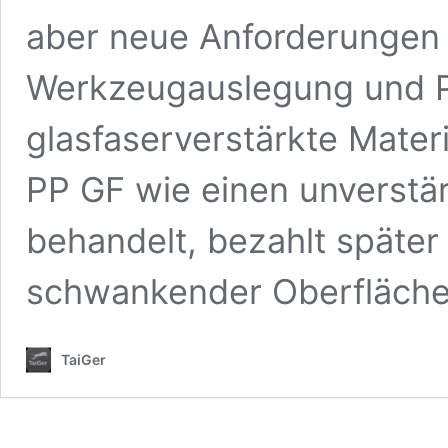
aber neue Anforderungen i
Werkzeugauslegung und P
glasfaserverstärkte Mater
PP GF wie einen unverstä
behandelt, bezahlt später
schwankender Oberfläch
TaiGer