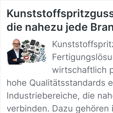
Kunststoffspritzgus
die nahezu jede Bra
Kunststoffsprit
Fertigungslösu
wirtschaftlich 
hohe Qualitätsstandards e
Industriebereiche, die na
verbinden. Dazu gehören